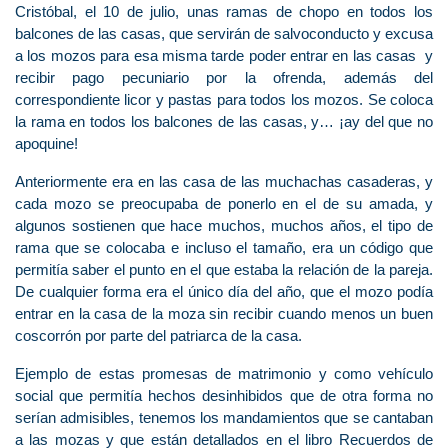
Cristóbal, el 10 de julio, unas ramas de chopo en todos los
balcones de las casas, que servirán de salvoconducto y excusa
a los mozos para esa misma tarde poder entrar en las casas y
recibir pago pecuniario por la ofrenda, además del
correspondiente licor y pastas para todos los mozos. Se coloca
la rama en todos los balcones de las casas, y… ¡ay del que no
apoquine!
Anteriormente era en las casa de las muchachas casaderas, y
cada mozo se preocupaba de ponerlo en el de su amada, y
algunos sostienen que hace muchos, muchos años, el tipo de
rama que se colocaba e incluso el tamaño, era un código que
permitía saber el punto en el que estaba la relación de la pareja.
De cualquier forma era el único día del año, que el mozo podía
entrar en la casa de la moza sin recibir cuando menos un buen
coscorrón por parte del patriarca de la casa.
Ejemplo de estas promesas de matrimonio y como vehículo
social que permitía hechos desinhibidos que de otra forma no
serían admisibles, tenemos los mandamientos que se cantaban
a las mozas y que están detallados en el libro Recuerdos de