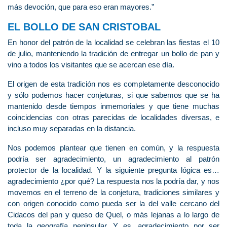
más devoción, que para eso eran mayores.”
EL BOLLO DE SAN CRISTOBAL
En honor del patrón de la localidad se celebran las fiestas el 10
de julio, manteniendo la tradición de entregar un bollo de pan y
vino a todos los visitantes que se acercan ese día.
El origen de esta tradición nos es completamente desconocido
y sólo podemos hacer conjeturas, si que sabemos que se ha
mantenido desde tiempos inmemoriales y que tiene muchas
coincidencias con otras parecidas de localidades diversas, e
incluso muy separadas en la distancia.
Nos podemos plantear que tienen en común, y la respuesta
podría ser agradecimiento, un agradecimiento al patrón
protector de la localidad. Y la siguiente pregunta lógica es…
agradecimiento ¿por qué? La respuesta nos la podría dar, y nos
movemos en el terreno de la conjetura, tradiciones similares y
con origen conocido como pueda ser la del valle cercano del
Cidacos del pan y queso de Quel, o más lejanas a lo largo de
toda la geografía peninsular. Y es, agradecimiento por ser