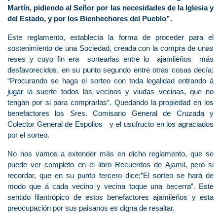
Martín, pidiendo al Señor por las necesidades de la Iglesia y
del Estado, y por los Bienhechores del Pueblo”.
Este reglamento, establecía la forma de proceder para el
sostenimiento de una Sociedad, creada con la compra de unas
reses y cuyo fin era sortearlas entre lo ajamileños más
desfavorecidos, en su punto segundo entre otras cosas decía;
“Procurando se haga el sorteo con toda legalidad entrando á
jugar la suerte todos los vecinos y viudas vecinas, que no
tengan por si para comprarlas”. Quedando la propiedad en los
benefactores los Sres. Comisario General de Cruzada y
Colector General de Espolios y el usufructo en los agraciados
por el sorteo.
No nos vamos a extender más en dicho reglamento, que se
puede ver completo en el libro Recuerdos de Ajamil, pero si
recordar, que en su punto tercero dice;”El sorteo se hará de
modo que á cada vecino y vecina toque una becerra”. Este
sentido filantrópico de estos benefactores ajamileños y esta
preocupación por sus paisanos es digna de resaltar.