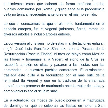
sentimientos estos que calaron de forma profunda en los
pueblos dominados por Roma, y quien sabe si la procedencia
celta no tenía antecedentes anteriores en el mismo sentido.
Lo que si conocemos es que el elemento fundamental en el
espacio europeo, fue el vegetal (arbustos, flores, ramas de
diversos árboles e incluso árboles enteros.
La conversión al cristianismo de estas manifestaciones enlazan
según José Luis González Sánchez, con la Pascua de la
Resurrección (Pascua Florida) el mes de Mayo como Mes de
las Flores y homenaje a la Virgen; el signo de la Cruz se
recubrirá también de ellas, y pasaron a las fiestas con las
enramadas a nuestros pueblos cameranos. El cristianismo
traslada este culto a la fecundidad por el más sutil de la
feminidad (la Virgen) y que en la tradición de la enramada
servirá como promesa de matrimonio ante la mujer deseada, y
como vehículo social de la misma.
En la actualidad los mozos del pueblo ponen en la madrugada
del domingo en que se celebran las fiestas en honor a San