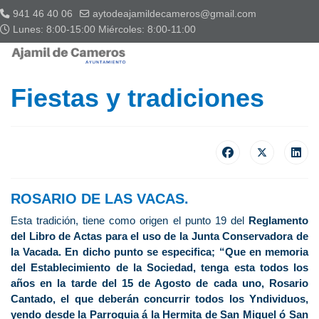
941 46 40 06
aytodeajamildecameros@gmail.com
Lunes: 8:00-15:00 Miércoles: 8:00-11:00
Fiestas y tradiciones
ROSARIO DE LAS VACAS.
Esta tradición, tiene como origen el punto 19 del
Reglamento
del Libro de Actas para el uso de la Junta Conservadora de
la Vacada. En dicho punto se especifica; “Que en memoria
del Establecimiento de la Sociedad, tenga esta todos los
años en la tarde del 15 de Agosto de cada uno, Rosario
Cantado, el que deberán concurrir todos los Yndividuos,
yendo desde la Parroquia á la Hermita de San Miguel ó San