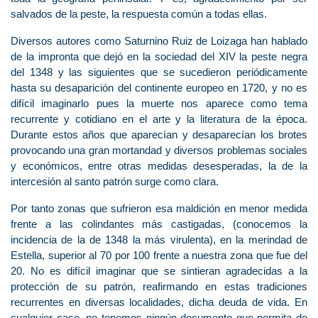
salvados de la peste, la respuesta común a todas ellas.
Diversos autores como Saturnino Ruiz de Loizaga han hablado
de la impronta que dejó en la sociedad del XIV la peste negra
del 1348 y las siguientes que se sucedieron periódicamente
hasta su desaparición del continente europeo en 1720, y no es
difícil imaginarlo pues la muerte nos aparece como tema
recurrente y cotidiano en el arte y la literatura de la época.
Durante estos años que aparecían y desaparecían los brotes
provocando una gran mortandad y diversos problemas sociales
y económicos, entre otras medidas desesperadas, la de la
intercesión al santo patrón surge como clara.
Por tanto zonas que sufrieron esa maldición en menor medida
frente a las colindantes más castigadas, (conocemos la
incidencia de la de 1348 la más virulenta), en la merindad de
Estella, superior al 70 por 100 frente a nuestra zona que fue del
20. No es difícil imaginar que se sintieran agradecidas a la
protección de su patrón, reafirmando en estas tradiciones
recurrentes en diversas localidades, dicha deuda de vida. En
cualquier caso, no tenemos ningún documento que permita de