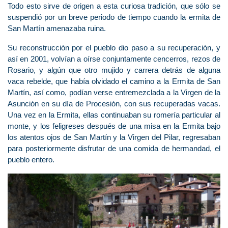
Todo esto sirve de origen a esta curiosa tradición, que sólo se
suspendió por un breve periodo de tiempo cuando la ermita de
San Martín amenazaba ruina.
Su reconstrucción por el pueblo dio paso a su recuperación, y
así en 2001, volvían a oírse conjuntamente cencerros, rezos de
Rosario, y algún que otro mujido y carrera detrás de alguna
vaca rebelde, que había olvidado el camino a la Ermita de San
Martín, así como, podían verse entremezclada a la Virgen de la
Asunción en su día de Procesión, con sus recuperadas vacas.
Una vez en la Ermita, ellas continuaban su romería particular al
monte, y los feligreses después de una misa en la Ermita bajo
los atentos ojos de San Martín y la Virgen del Pilar, regresaban
para posteriormente disfrutar de una comida de hermandad, el
pueblo entero.